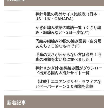
棒針号数の海外サイス比較表（日本・
US・UK・CANADA）
かぎ針編み英語の略語一覧（くさり編
み・細編みなど・2目一度など）
円編み細編み20段の編み図表（自分用
あんちょこ的なものです）
毛糸の太さがわからない方は必見！毛
糸の種類を太い順に並べました！
棒針＆かぎ針-無料編み図がダウンロー
ド出来る国内＆海外サイト一覧
【比較】エコアンダリヤ・ラフィアな
どペーパーヤーン１０種類を比較
新着記事