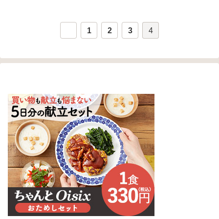
1
2
3
4