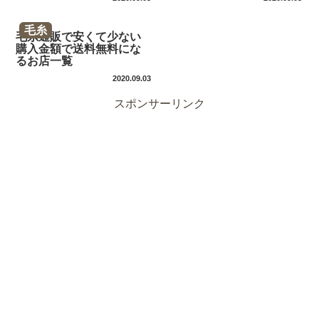
毛糸
毛糸通販で安くて少ない
購入金額で送料無料にな
るお店一覧
2020.09.03
スポンサーリンク