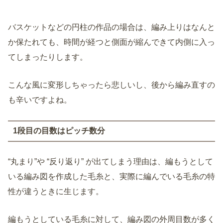
バスケットなどの円柱の作品の場合は、編み上りはなんと
か保たれても、時間が経つと側面が縮んできて内側に入っ
てしまったりします。
こんな風に変形しちゃったら悲しいし、後から編み直すの
も辛いですよね。
1段目の目数はピッチ数分
“丸まり”や “反り返り” が出てしまう理由は、編もうとして
いる編み図を作成した毛糸と、実際に編んでいる毛糸の特
性が違うときに生じます。
編もうとしている毛糸に対して、編み図の外周目数が多く