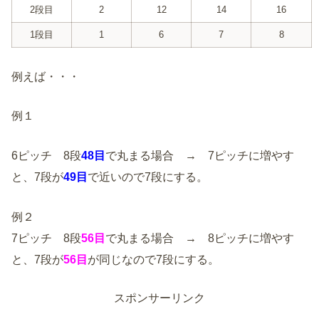
2段目
2
12
14
16
1段目
1
6
7
8
例えば・・・
例１
6ピッチ 8段
48目
で丸まる場合 → 7ピッチに増やす
と、7段が
49目
で近いので7段にする。
例２
7ピッチ 8段
56目
で丸まる場合 → 8ピッチに増やす
と、7段が
56目
が同じなので7段にする。
スポンサーリンク