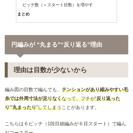
ピッチ数（＝スタート目数）を増やす
まとめ
円編みが “丸まる”“反り返る”理由
理由は目数が少ないから
編み図の目数で編んでも、
テンションがあり縮みやすい毛
糸では外周寸法が足りなく
なって、フチが“
反り返った
り
”“
丸まったり
”してしまう
ことがあります。
こちらは６ピッチ（1段目細編みが６目スタート）で編ん
だコースター。