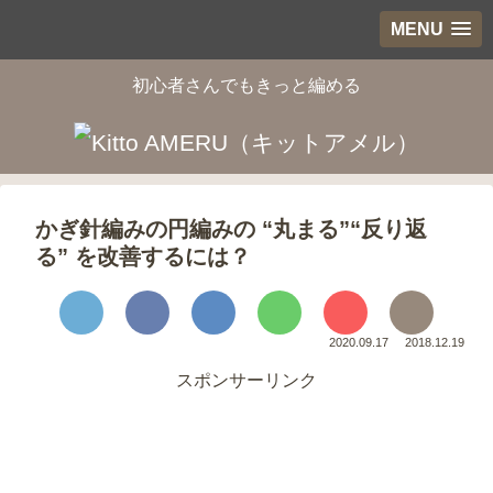
MENU
初心者さんでもきっと編める
かぎ針編みの円編みの “丸まる”“反り返
る” を改善するには？
2020.09.17
2018.12.19
スポンサーリンク