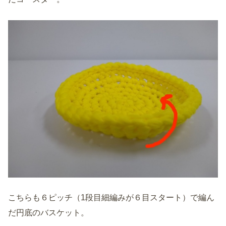
こちらも６ピッチ（1段目細編みが６目スタート）で編ん
だ円底のバスケット。