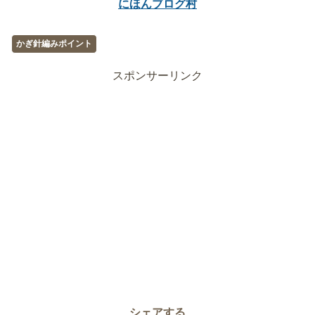
にほんブログ村
かぎ針編みポイント
スポンサーリンク
シェアする