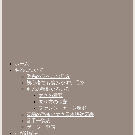
ホーム
毛糸について
毛糸のラベルの見方
初心者でも編みやすい毛糸
毛糸の種類いろいろ
太さの種類
撚り方の種類
ファンシーヤーン種類
英語の毛糸の太さ日本語対応表
番手一覧表
ゲージ一覧表
かぎ針編み