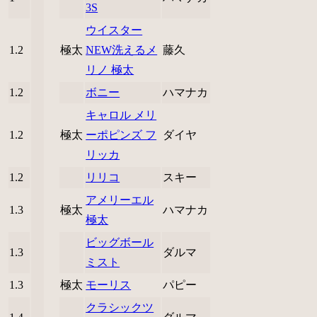
3S
ウイスター
1.2
極太
NEW洗えるメ
藤久
リノ 極太
1.2
ボニー
ハマナカ
キャロル メリ
1.2
極太
ーポピンズ フ
ダイヤ
リッカ
1.2
リリコ
スキー
アメリーエル
1.3
極太
ハマナカ
極太
ビッグボール
1.3
ダルマ
ミスト
1.3
極太
モーリス
パピー
クラシックツ