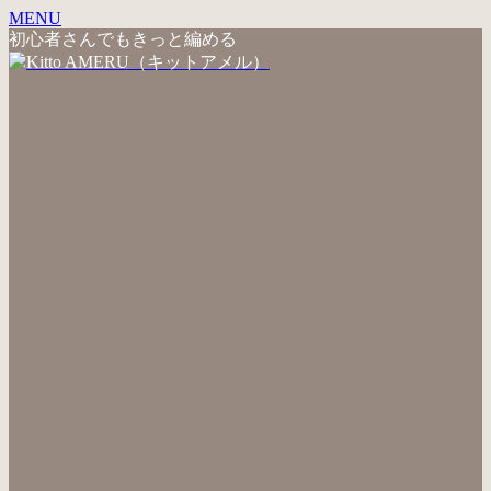
MENU
初心者さんでもきっと編める