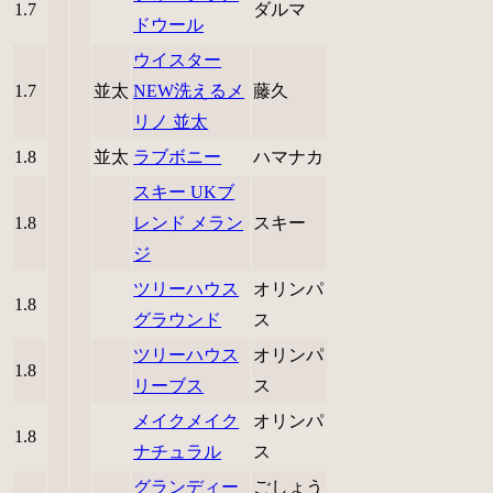
1.7
ダルマ
ドウール
ウイスター
1.7
並太
NEW洗えるメ
藤久
リノ 並太
1.8
並太
ラブボニー
ハマナカ
スキー UKブ
1.8
レンド メラン
スキー
ジ
ツリーハウス
オリンパ
1.8
グラウンド
ス
ツリーハウス
オリンパ
1.8
リーブス
ス
メイクメイク
オリンパ
1.8
ナチュラル
ス
グランディー
ごしょう