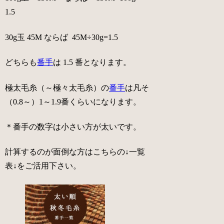
1.5
30g玉 45M ならば 45M÷30g=1.5
どちらも
番手
は 1.5 番となります。
極太毛糸（～極々太毛糸）の
番手
は凡そ
（0.8～）1～1.9番くらいになります。
＊番手の数字は小さい方が太いです。
計算するのが面倒な方はこちらの↓一覧
表↓をご活用下さい。