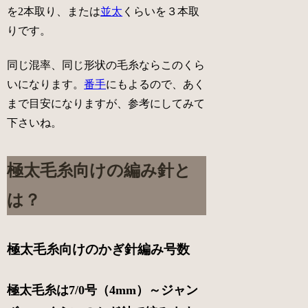
を2本取り、または
並太
くらいを３本取
りです。
同じ混率、同じ形状の毛糸ならこのくら
いになります。
番手
にもよるので、あく
まで目安になりますが、参考にしてみて
下さいね。
極太毛糸向けの編み針と
は？
極太毛糸向けのかぎ針編み号数
極太毛糸は7/0号（4mm）～ジャン