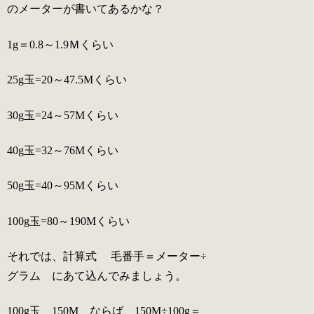
のメーターが書いてあるかな？
1g＝0.8～1.9Ｍくらい
25g玉=20～47.5Mくらい
30g玉=24～57Mくらい
40g玉=32～76Mくらい
50g玉=40～95Mくらい
100g玉=80～190Mくらい
それでは、計算式
毛番手＝メーター÷
グラム
にあて込んでみましょう。
100g玉 150M ならば 150M÷100g＝