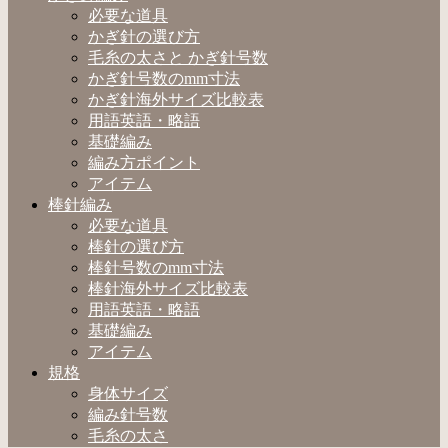
必要な道具
かぎ針の選び方
毛糸の太さと かぎ針号数
かぎ針号数のmm寸法
かぎ針海外サイズ比較表
用語英語・略語
基礎編み
編み方ポイント
アイテム
棒針編み
必要な道具
棒針の選び方
棒針号数のmm寸法
棒針海外サイズ比較表
用語英語・略語
基礎編み
アイテム
規格
身体サイズ
編み針号数
毛糸の太さ