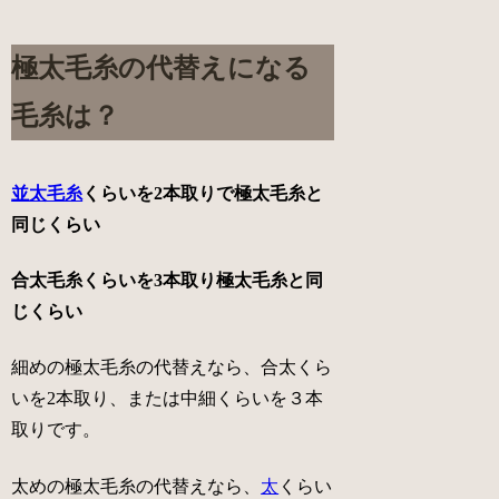
極太毛糸の代替えになる
毛糸は？
並太毛糸
くらいを2本取りで極太毛糸と
同じくらい
合太毛糸くらいを3本取り極太毛糸と同
じくらい
細めの極太毛糸の代替え
なら、
合太
くら
いを2本取り、または
中細
くらいを３本
取りです。
太めの極太毛糸の代替え
なら、
太
くらい