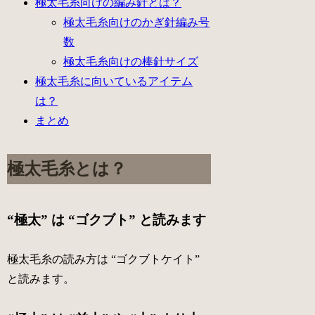
極太毛糸向けの編み針とは？
極太毛糸向けのかぎ針編み号
数
極太毛糸向けの棒針サイズ
極太毛糸に向いているアイテム
は？
まとめ
極太毛糸とは？
“極太” は “ゴクブト” と読みます
極太毛糸の読み方は “ゴクブトケイト”
と読みます。