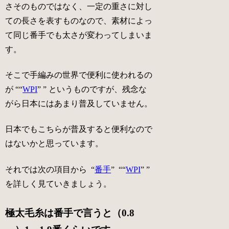
さそのものではなく、一定の重さに対し
ての長さを表すものなので、素材によっ
て同じ番手でも太さが変わってしまいま
す。
そこで手編みの世界で便利に使われるの
が “
“
WPI
”
” というものですが、残念な
がら日本にはあまり普及していません。
日本でもこちらが普及すると便利なので
はないかと思っています。
それでは次の項目から “
番手
” “
“
WPI
”
”
を詳しく見ていきましょう。
極太毛糸は番手で言うと（0.8