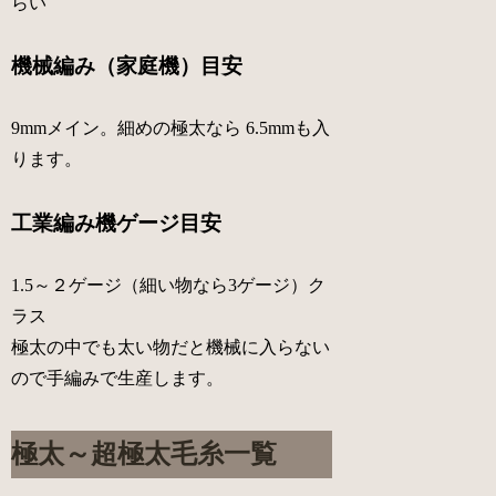
らい
機械編み（家庭機）目安
9mmメイン。細めの極太なら 6.5mmも入
ります。
工業編み機ゲージ目安
1.5～２ゲージ（細い物なら3ゲージ）ク
ラス
極太の中でも太い物だと機械に入らない
ので手編みで生産します。
極太～超極太毛糸一覧