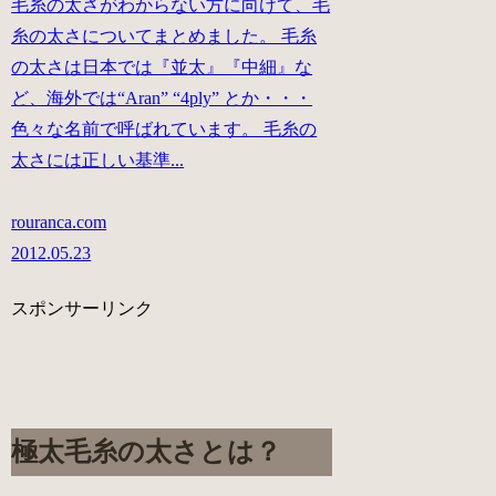
毛糸の太さがわからない方に向けて、毛
糸の太さについてまとめました。 毛糸
の太さは日本では『並太』『中細』な
ど、海外では“Aran” “4ply” とか・・・
色々な名前で呼ばれています。 毛糸の
太さには正しい基準...
rouranca.com
2012.05.23
スポンサーリンク
極太毛糸の太さとは？