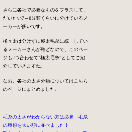
さらに各社で必要なものをプラスして、
だいたい7～8分類くらいに分けているメ
ーカーが多いです。
極々太
は分けずに
極太毛糸
に統一してい
るメーカーさんが殆どなので、このペー
ジも2つ合わせて“
極太毛糸
”としてご紹
介していきますね。
なお、各社の太さ分類についてはこちら
のページにまとめました。
毛糸の太さがわからない方は必見！毛糸
の種類を太い順に並べました！